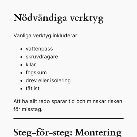
Nödvändiga verktyg
Vanliga verktyg inkluderar:
vattenpass
skruvdragare
kilar
fogskum
drev eller isolering
tätlist
Att ha allt redo sparar tid och minskar risken
för misstag.
Steg-för-steg: Montering