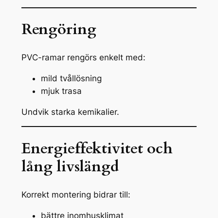
Rengöring
PVC-ramar rengörs enkelt med:
mild tvållösning
mjuk trasa
Undvik starka kemikalier.
Energieffektivitet och
lång livslängd
Korrekt montering bidrar till:
bättre inomhusklimat