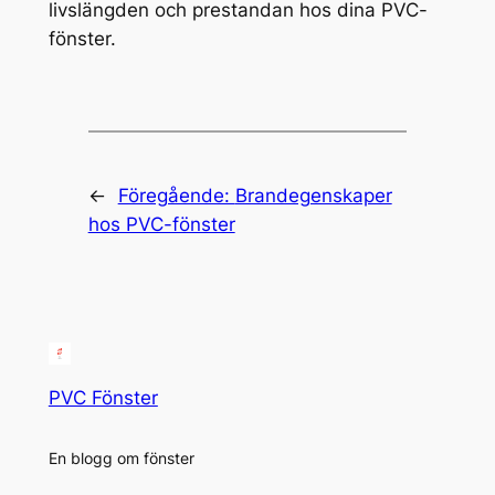
livslängden och prestandan hos dina PVC-
fönster.
←
Föregående:
Brandegenskaper
hos PVC-fönster
PVC Fönster
En blogg om fönster