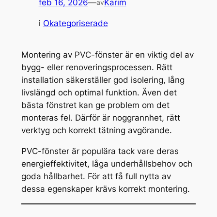
feb 16, 2026
—
Karim
av
i
Okategoriserade
Montering av PVC-fönster är en viktig del av
bygg- eller renoveringsprocessen. Rätt
installation säkerställer god isolering, lång
livslängd och optimal funktion. Även det
bästa fönstret kan ge problem om det
monteras fel. Därför är noggrannhet, rätt
verktyg och korrekt tätning avgörande.
PVC-fönster är populära tack vare deras
energieffektivitet, låga underhållsbehov och
goda hållbarhet. För att få full nytta av
dessa egenskaper krävs korrekt montering.