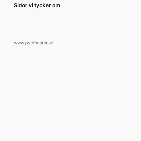
Sidor vi tycker om
www.pvcfonster.se