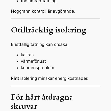
försämrad tätning
Noggrann kontroll är avgörande.
Otillräcklig isolering
Bristfällig tätning kan orsaka:
kallras
värmeförlust
kondensproblem
Rätt isolering minskar energikostnader.
För hårt åtdragna
skruvar