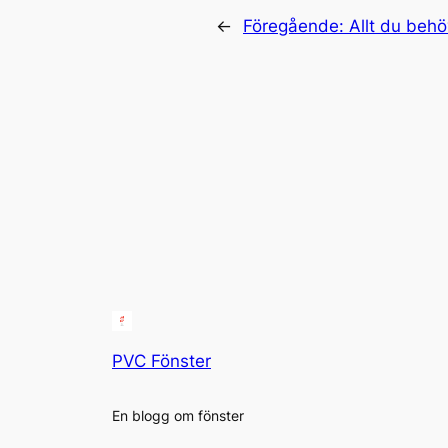
←
Föregående:
Allt du beh
PVC Fönster
En blogg om fönster