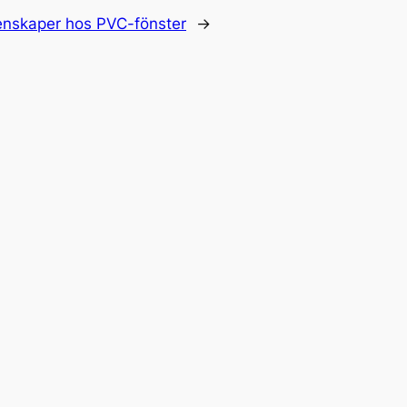
nskaper hos PVC-fönster
→