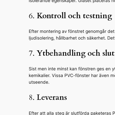
isolerande egenskaper. Glaset placeras no
6.
Kontroll och testning
Efter montering av fönstret genomgår det e
ljudisolering, hållbarhet och säkerhet. Det
7.
Ytbehandling och slu
Sist men inte minst kan fönstren ges en 
kemikalier. Vissa PVC-fönster har även möjlig
utseende.
8.
Leverans
Efter att alla steg är slutförda paketeras 