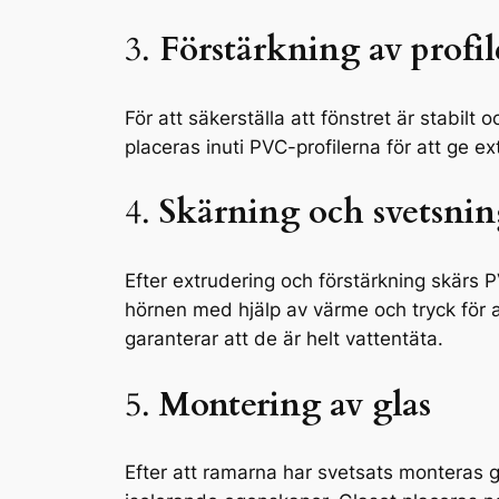
3.
Förstärkning av profil
För att säkerställa att fönstret är stabilt
placeras inuti PVC-profilerna för att ge ext
4.
Skärning och svetsni
Efter extrudering och förstärkning skärs PV
hörnen med hjälp av värme och tryck för a
garanterar att de är helt vattentäta.
5.
Montering av glas
Efter att ramarna har svetsats monteras gl