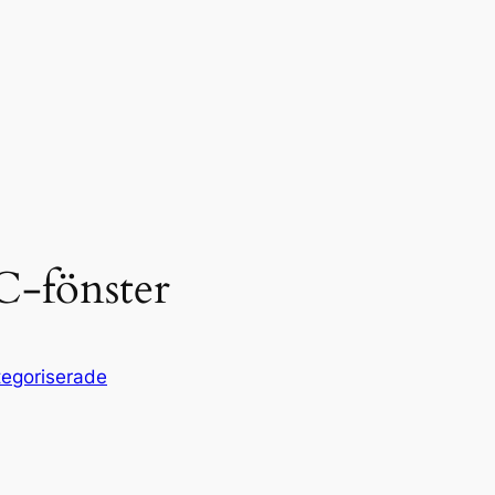
C-fönster
egoriserade