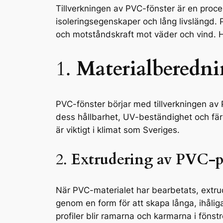
Tillverkningen av PVC-fönster är en proc
isoleringsegenskaper och lång livslängd. P
och motståndskraft mot väder och vind. Hä
1.
Materialberedn
PVC-fönster börjar med tillverkningen av 
dess hållbarhet, UV-beständighet och färg
är viktigt i klimat som Sveriges.
2.
Extrudering av PVC-pr
När PVC-materialet har bearbetats, extrud
genom en form för att skapa långa, ihålig
profiler blir ramarna och karmarna i fönstr