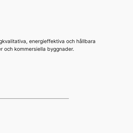
valitativa, energieffektiva och hållbara
der och kommersiella byggnader.