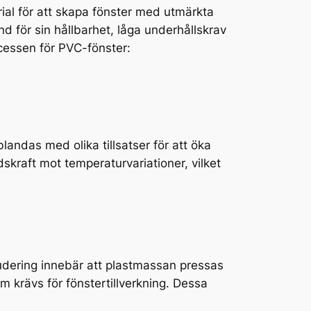
ial för att skapa fönster med utmärkta
nd för sin hållbarhet, låga underhållskrav
ocessen för PVC-fönster:
andas med olika tillsatser för att öka
skraft mot temperaturvariationer, vilket
rudering innebär att plastmassan pressas
 krävs för fönstertillverkning. Dessa