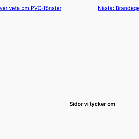
över veta om PVC-fönster
Nästa:
Brandege
Sidor vi tycker om