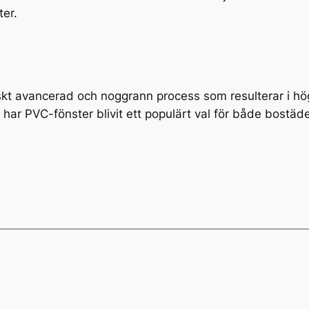
ter.
skt avancerad och noggrann process som resulterar i högk
 har PVC-fönster blivit ett populärt val för både bostä